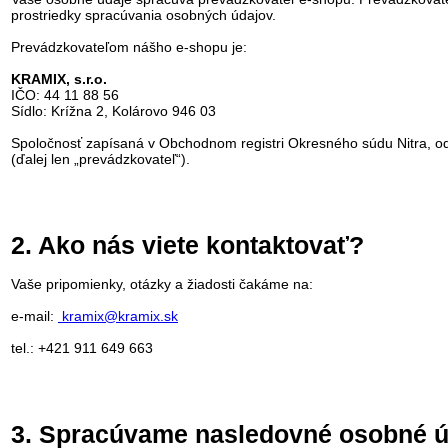
prostriedky spracúvania osobných údajov.
Prevádzkovateľom nášho e-shopu je:
KRAMIX, s.r.o.
IČO: 44 11 88 56
Sídlo: Krížna 2, Kolárovo 946 03
Spoločnosť zapísaná v Obchodnom registri Okresného súdu Nitra, odd
(ďalej len „prevádzkovateľ“).
2. Ako nás viete kontaktovať?
Vaše pripomienky, otázky a žiadosti čakáme na:
e-mail:
kramix@kramix.sk
tel.: +421 911 649 663
3. Spracúvame nasledovné osobné ú