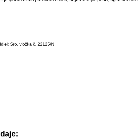
iel: Sro, vložka č. 22125/N
daje: