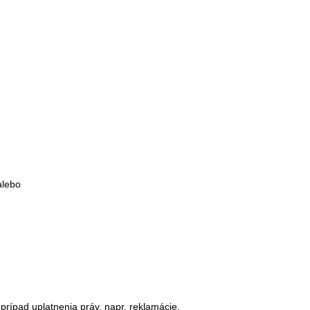
alebo
ípad uplatnenia práv, napr. reklamácie.