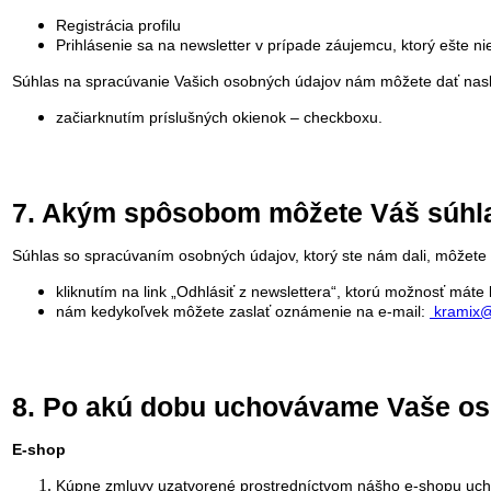
Registrácia profilu
Prihlásenie sa na newsletter v prípade záujemcu, ktorý ešte n
Súhlas na spracúvanie Vašich osobných údajov nám môžete dať nas
začiarknutím príslušných okienok – checkboxu.
7. Akým spôsobom môžete Váš súhl
Súhlas so spracúvaním osobných údajov, ktorý ste nám dali, môžete
kliknutím na link „Odhlásiť z newslettera“, ktorú možnosť máte
nám kedykoľvek môžete zaslať oznámenie na e-mail:
kramix@
8. Po akú dobu uchovávame Vaše os
E-shop
Kúpne zmluvy uzatvorené prostredníctvom nášho e-shopu ucho