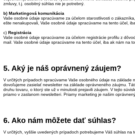
zmluvy, t.j. osobitný súhlas nie je potrebný.
b) Marketingová komunikácia
Vaše osobné údaje spracúvame za účelom starostlivosti o zákazníka, 
ešte nenakupovali, Vaše osobné údaje spracúvame na tento účel, i
c)
Registrácia
Vaše osobné údaje spracúvame za účelom registrácie profilu z dôvo
mail. Vaše osobné údaje spracúvame na tento účel, iba ak nám na to
5. Aký je náš oprávnený záujem?
V určitých prípadoch spracúvame Vaše osobného údaje na základe ná
dovoľujeme zasielať newsletter na základe oprávneného záujmu. Tát
druhu tovaru, o ktorý ste už v minulosti prejavili záujem. V tejto s
priamo v zaslanom newsletteri. Priamy marketing je našim oprávn
6. Ako nám môžete dať súhlas?
V určitých, vyššie uvedených prípadoch potrebujeme Váš súhlas na 